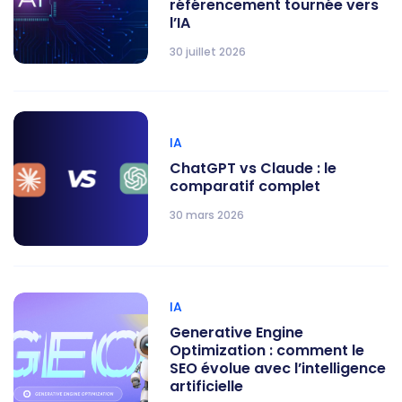
référencement tournée vers
l’IA
30 juillet 2026
IA
ChatGPT vs Claude : le
comparatif complet
30 mars 2026
IA
Generative Engine
Optimization : comment le
SEO évolue avec l’intelligence
artificielle