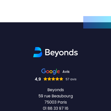
Avis
4,9
57 avis
Beyonds
59 rue Beaubourg
75003 Paris
01 88 33 97 16