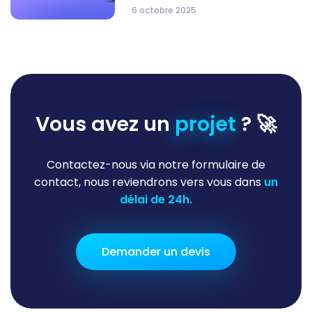
6 octobre 2025
Vous avez un
projet
? 🚀
Contactez-nous via notre formulaire de
contact, nous reviendrons vers vous dans
un
délai de 24h.
Demander un devis