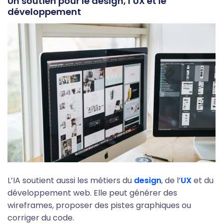
Un soutien pour le design, l’UX et le
développement
L’IA soutient aussi les métiers du
design
, de l’
UX
et du
développement web. Elle peut générer des
wireframes, proposer des pistes graphiques ou
corriger du code.