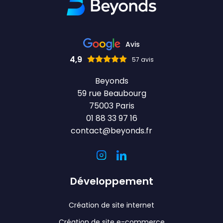
Avis
4,9
57 avis
Beyonds
59 rue Beaubourg
75003 Paris
01 88 33 97 16
contact@beyonds.fr
Développement
Création de site internet
Création de site e-commerce