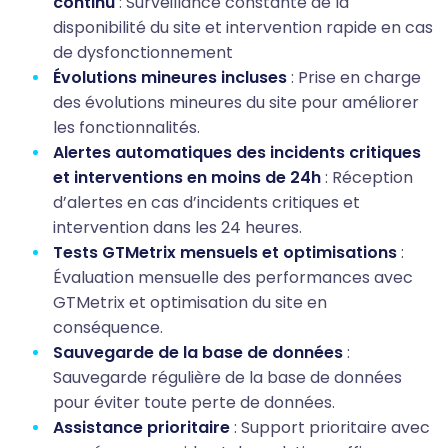
continu
: Surveillance constante de la
disponibilité du site et intervention rapide en cas
de dysfonctionnement
Évolutions mineures incluses
: Prise en charge
des évolutions mineures du site pour améliorer
les fonctionnalités.
Alertes automatiques des incidents critiques
et interventions en moins de 24h
: Réception
d’alertes en cas d’incidents critiques et
intervention dans les 24 heures.
Tests GTMetrix mensuels et optimisations
:
Évaluation mensuelle des performances avec
GTMetrix et optimisation du site en
conséquence.
Sauvegarde de la base de données
:
Sauvegarde régulière de la base de données
pour éviter toute perte de données.
Assistance prioritaire
: Support prioritaire avec