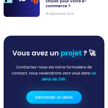
choisir pour votre e-
commerce ?
18 septembre 2024
Vous avez un
projet
? 🚀
Contactez-nous via notre formulaire de
contact, nous reviendrons vers vous dans
un
délai de 24h.
Demander un devis