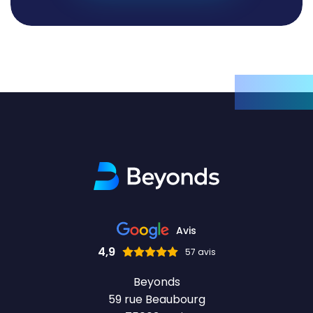
Avis
4,9
57 avis
Beyonds
59 rue Beaubourg