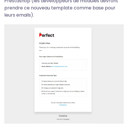
Prestashop (les développeurs de modules devront
prendre ce nouveau template comme base pour
leurs emails).