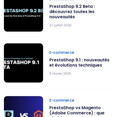
PrestaShop 9.2 Beta :
découvrez toutes les
nouveautés
27 juillet 2026
E-commerce
PrestaShop 9.1 : nouveautés
et évolutions techniques
9 février 2026
E-commerce
PrestaShop vs Magento
(Adobe Commerce) : que