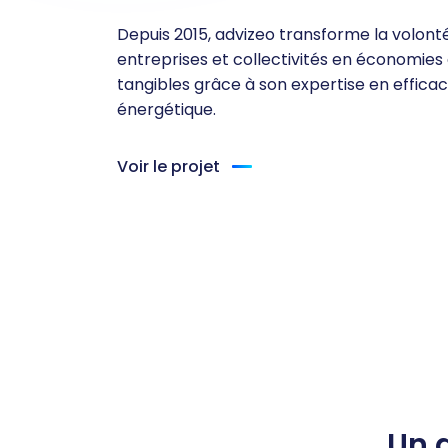
Depuis 2015, advizeo transforme la volont
entreprises et collectivités en économies
tangibles grâce à son expertise en efficac
énergétique.
Voir le projet
Un a