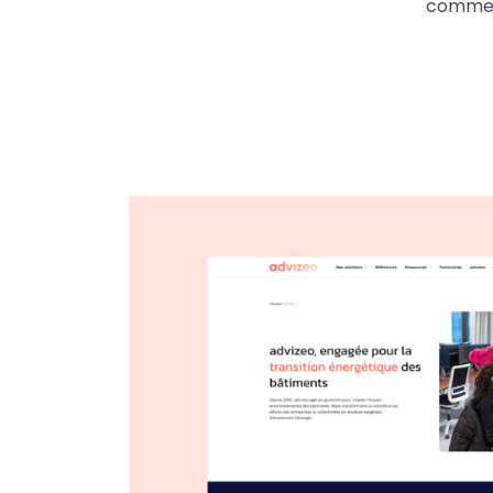
commer