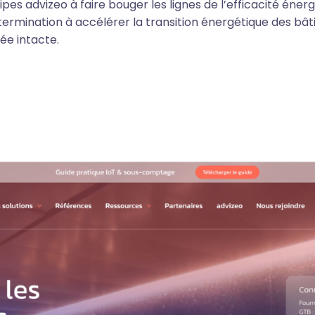
pes advizeo à faire bouger les lignes de l’efficacité énerg
termination à accélérer la transition énergétique des bâ
tée intacte.