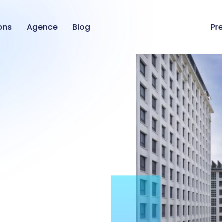
ons
Agence
Blog
Pr