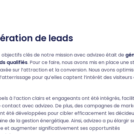
ération de leads
s objectifs clés de notre mission avec advizeo était de
gén
ds qualifiés
. Pour ce faire, nous avons mis en place une s
 axée sur l’attraction et la conversion. Nous avons optimis
atterrissage pour qu’elles captent l’intérêt des visiteurs 
ls à l’action clairs et engageants ont été intégrés, facili
e contact avec advizeo. De plus, des campagnes de mark
 ont été développées pour cibler efficacement les décide
ne de la gestion énergétique. Ainsi, advizeo a pu élargir 
e et augmenter significativement ses opportunités