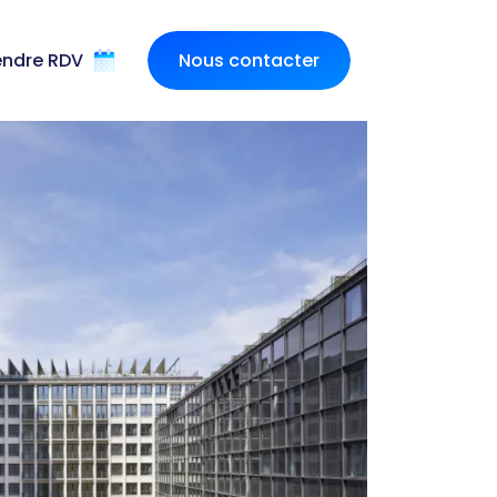
endre RDV
Nous contacter