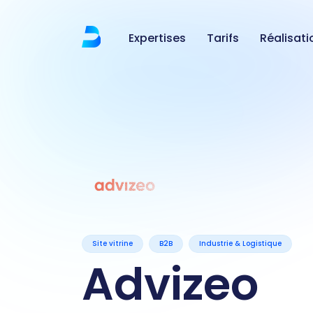
Expertises
Tarifs
Réalisati
Site vitrine
B2B
Industrie & Logistique
Advizeo