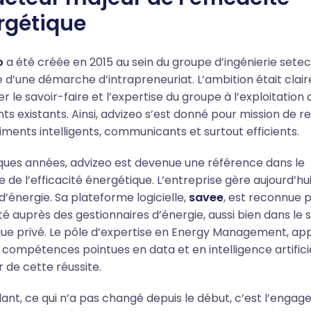
rgétique
o
a été créée en 2015 au sein du groupe d’ingénierie setec
e d’une démarche d’intrapreneuriat. L’ambition était claire
r le savoir-faire et l’expertise du groupe à l’exploitation 
ts existants. Ainsi, advizeo s’est donné pour mission de r
iments intelligents, communicants et surtout efficients.
ques années, advizeo est devenue une référence dans le
 de l’efficacité énergétique. L’entreprise gère aujourd’hui
d’énergie. Sa plateforme logicielle,
savee
, est reconnue 
ité auprès des gestionnaires d’énergie, aussi bien dans le 
que privé. Le pôle d’expertise en Energy Management, ap
 compétences pointues en data et en intelligence artificie
 de cette réussite.
nt, ce qui n’a pas changé depuis le début, c’est l’enga