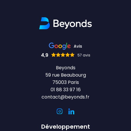
Avis
4,9
57 avis
Beyonds
59 rue Beaubourg
75003 Paris
01 88 33 97 16
contact@beyonds.fr
Développement