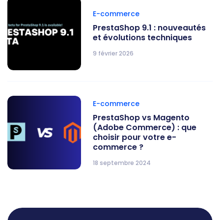
E-commerce
PrestaShop 9.1 : nouveautés
et évolutions techniques
9 février 2026
E-commerce
PrestaShop vs Magento
(Adobe Commerce) : que
choisir pour votre e-
commerce ?
18 septembre 2024