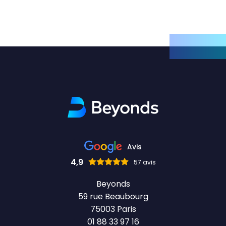
Avis
4,9
57 avis
Beyonds
59 rue Beaubourg
75003 Paris
01 88 33 97 16