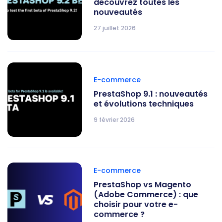
découvrez toutes les
nouveautés
27 juillet 2026
E-commerce
PrestaShop 9.1 : nouveautés
et évolutions techniques
9 février 2026
E-commerce
PrestaShop vs Magento
(Adobe Commerce) : que
choisir pour votre e-
commerce ?