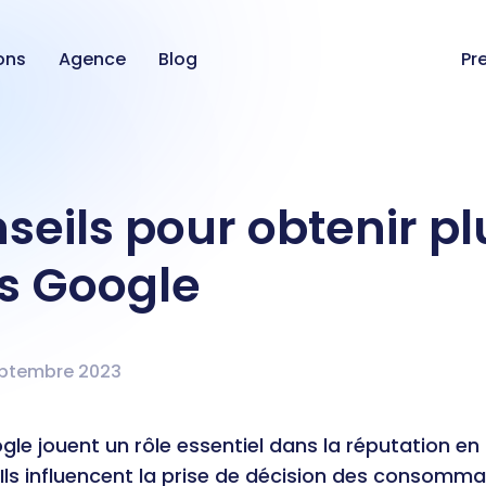
ons
Agence
Blog
Pr
seils pour obtenir pl
is Google
eptembre 2023
gle jouent un rôle essentiel dans la réputation en 
 Ils influencent la prise de décision des consomma