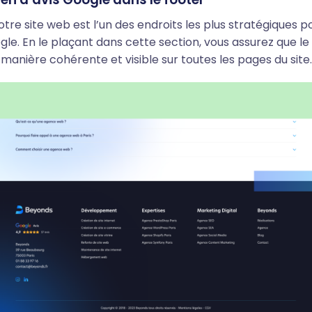
otre site web est l’un des endroits les plus stratégiques po
ogle. En le plaçant dans cette section, vous assurez que le 
manière cohérente et visible sur toutes les pages du site