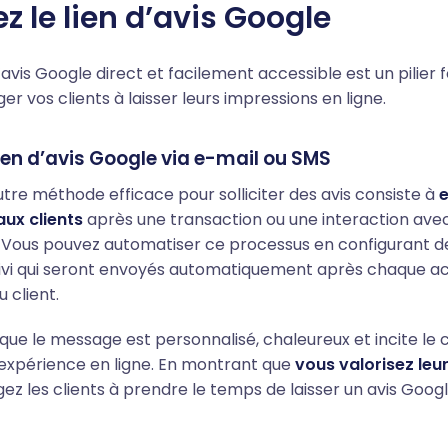
z le lien d’avis Google
d’avis Google direct et facilement accessible est un pilie
r vos clients à laisser leurs impressions en ligne.
lien d’avis Google via e-mail ou SMS
utre méthode efficace pour solliciter des avis consiste à
e
ux clients
après une transaction ou une interaction ave
t. Vous pouvez automatiser ce processus en configurant d
ivi qui seront envoyés automatiquement après chaque a
 client.
ue le message est personnalisé, chaleureux et incite le c
expérience en ligne. En montrant que
vous valorisez leu
z les clients à prendre le temps de laisser un avis Googl