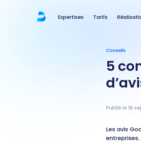
Expertises
Tarifs
Réalisati
Conseils
5 con
d’av
Publié le
18 s
Les avis Goo
entreprises.