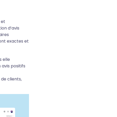
 et
ion d’avis
aires
ont exactes et
 elle
 avis positifs
 de clients,