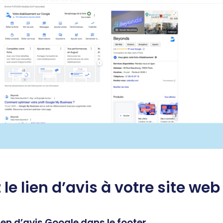
 le lien d’avis à votre site web
lien d’avis Google dans le footer