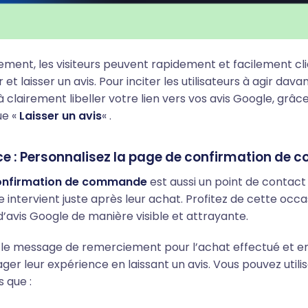
ent, les visiteurs peuvent rapidement et facilement cliq
 et laisser un avis.
Pour inciter les utilisateurs à agir dava
à clairement libeller votre lien vers vos avis Google, grâc
ue «
Laisser un avis
« .
 : Personnalisez la page de confirmation de
onfirmation de commande
est aussi un point de contact
lle intervient juste après leur achat. Profitez de cette occ
n d’avis Google de manière visible et attrayante.
 le message de remerciement pour l’achat effectué et e
ager leur expérience en laissant un avis. Vous pouvez utili
s que :