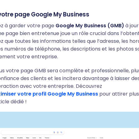
votre page Google My Business
ez à garder votre page
Google My Business (GMB)
à jour
e page bien entretenue joue un rôle crucial dans l’obtent
ez que toutes les informations telles que l’adresse, les hor
es numéros de téléphone, les descriptions et les photos s
èlement votre entreprise.
us votre page GMB sera complète et professionnelle, plus
onfiance des clients et les incitera davantage à laisser des
teraction avec votre entreprise. Découvrez
miser votre profil Google My Business
pour attirer plus
icle dédié !