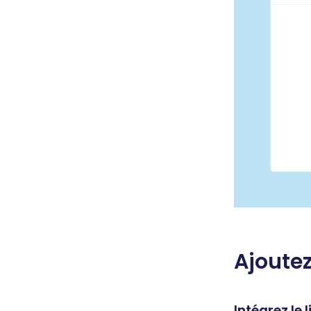
Ajoutez
Intégrez le 