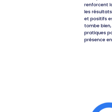
renforcent l
les résulta
et positifs 
tombe bien, 
pratiques po
présence en 