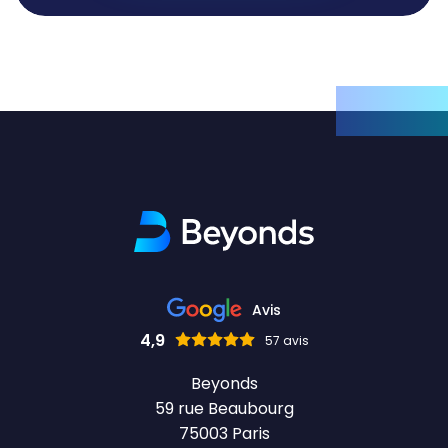
Avis
4,9
57 avis
Beyonds
59 rue Beaubourg
75003 Paris