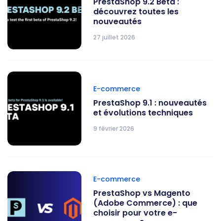
PrestaShop 9.2 Beta :
découvrez toutes les
nouveautés
27 juillet 2026
E-commerce
PrestaShop 9.1 : nouveautés
et évolutions techniques
9 février 2026
E-commerce
PrestaShop vs Magento
(Adobe Commerce) : que
choisir pour votre e-