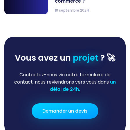
commerce ?
18 septembre 2024
Vous avez un
projet
? 🚀
Contactez-nous via notre formulaire de
contact, nous reviendrons vers vous dans
un
délai de 24h.
Demander un devis