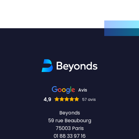
Avis
4,9
57 avis
Beyonds
59 rue Beaubourg
75003 Paris
01 88 33 97 16