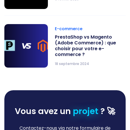
E-commerce
PrestaShop vs Magento
(Adobe Commerce) : que
choisir pour votre e-
commerce ?
18 septembre 2024
Vous avez un
projet
? 🚀
Contactez-nous via notre formulaire de