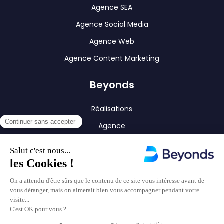
Agence SEA
Agence Social Media
Agence Web
Agence Content Marketing
Beyonds
Réalisations
Agence
Blog
Contact
Nous contacter
Prendre RDV
Copyright © 2018 - 2026
Beyonds
tous droits réservés -