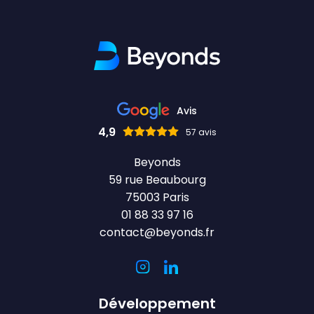
Avis
4,9
57 avis
Beyonds
59 rue Beaubourg
75003 Paris
01 88 33 97 16
contact@beyonds.fr
Développement